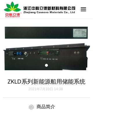
首页
끀
公司简介
新闻中心
产品展示
技术支持
联系我们
ZKLD系列新能源船用储能系统
2021年7月10日
14:38
商品简介
ꁵ