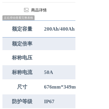
ꂈ
商品详情
左右滑动查看完整表格
额定容量
200Ah/400Ah（可选）
额定倍率
标称电压
标称电流
50A
尺寸
676mm*349mm*206mm
防护等级
IP67