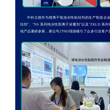
中科立德作为锂离子电池水性粘结剂的生产制造企业
结剂”、“NS 系列纯水性阳离子涂覆剂”以及“ZKLD 
域产品重磅参展，展位号2T063现场吸引了众多行业客