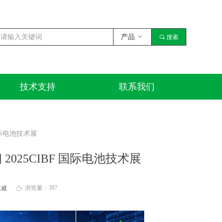
产品
ꀁ
끠
搜索
技术支持
联系我们
技术支持
联系我们
国际电池技术展
025CIBF 国际电池技术展
浏览量：
397
收藏
ꄘ