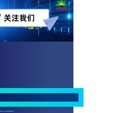
宇宙零碳储能