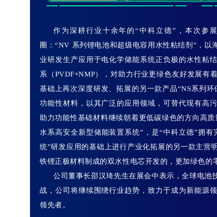
作为深耕行业十余年的“中科立德”，本次参
圈：“NV 系列锂电池和超级电容用水性粘结剂”，
业研发生产应用于电化学储能系统正负极的水性粘
系（PVDF+NMP），对助力行业更绿色友好发展
基础上再次深度研发、拓展的另一款产品“NS系列环
功能性材料，以其广泛的应用领域，可替代现有高
助力功能性基础材料继续朝着更低碳绿色的方向高质量
水系高安全新型储能装置系统”，是“中科立德”拥有
统”研发应用的基础上进行产业化拓展的另一款主营
铁锂正极材料制成的双水性电芯开发的，更加绿色的
公司董事长邵汉琦先生在展会中表示，全球电池
战，公司将继续围绕行业趋势，致力于成为新能源
领先者。