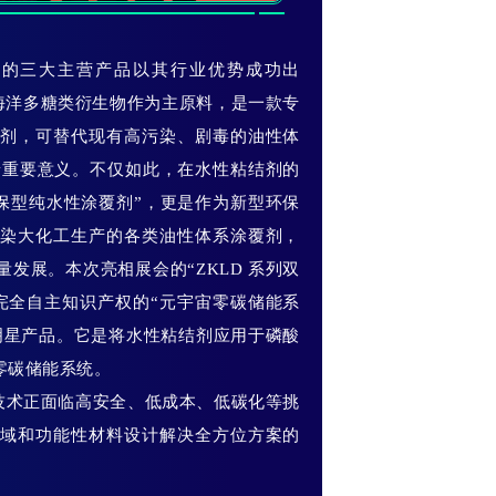
展的三大主营产品以其行业优势成功出
以海洋多糖类衍生物作为主原料，是一款专
结剂，可替代现有高污染、剧毒的油性体
有着重要意义。不仅如此，在水性粘结剂的
保型纯水性涂覆剂”，更是作为新型环保
污染大化工生产的各类油性体系涂覆剂，
发展。本次亮相展会的“ZKLD 系列双
完全自主知识产权的“元宇宙零碳储能系
明星产品。它是将水性粘结剂应用于磷酸
零碳储能系统。
技术正面临高安全、低成本、低碳化等挑
领域和功能性材料设计解决全方位方案的