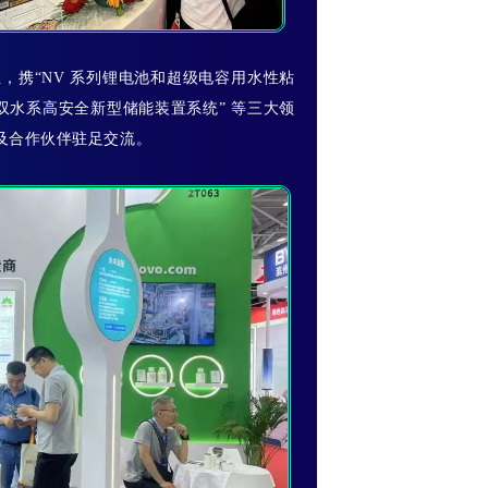
，携“NV 系列锂电池和超级电容用水性粘
系列双水系高安全新型储能装置系统” 等三大领
户及合作伙伴驻足交流。