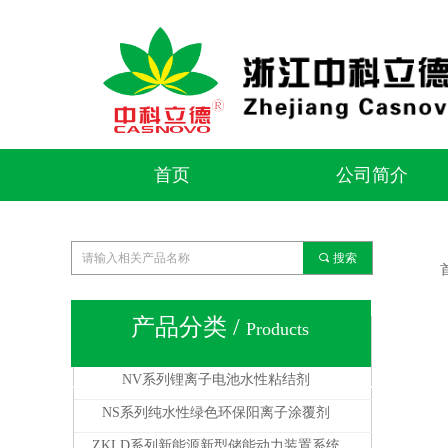
首页
公司简介
首页
公司简介
끠
搜索
产品分类 /
Products
全部分类
NV系列锂离子电池水性粘结剂
NS系列纯水性绿色环保阳离子涂覆剂
ZKLD系列新能源新型储能动力装置系统