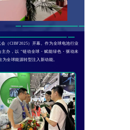
览会（CIBF2025）开幕。作为全球电池行业
主办，以 “链动全球・赋能绿色・驱动未
旨在为全球能源转型注入新动能。