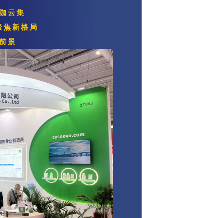
咖云集
聚焦新格局
前景