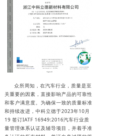
众所周知，在汽车行业，质量是至
关重要的因素，直接影响产品的可靠性
和客户满意度。为确保一致的质量标准
和持续改进，中科立德于2023年10月
19 签订
IATF 16949:2016汽车行业质
量管理体系认证及辅导项目，并着手准