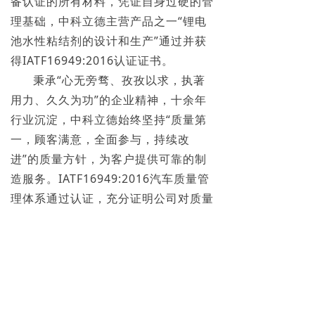
备认证的所有材料，凭证自身过硬的管
理基础，中科立德主营产品之一“锂电
池水性粘结剂的设计和生产”通过并获
得IATF16949:2016认证证书。
秉承“心无旁骛、孜孜以求，执著
用力、久久为功”的企业精神，十余年
行业沉淀，中科立德始终坚持“质量第
一，顾客满意，全面参与，持续改
进”的质量方针，为客户提供可靠的制
造服务。IATF16949:2016汽车质量管
理体系通过
认证
，充分证明公司对质量
管控的能力和水平，也对公司质量管理
工作提出了更高的要求。质量是企业的
立足之本，是开拓市场的生命线，未
来，公司将以此为契机，继续按照体系
标准，严格规范运作，愿与汽车相关行