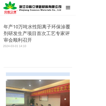
首页
끀
公司简介
年产10万吨水性阳离子环保涂覆
新闻中心
剂研发生产项目首次工艺专家评
产品展示
审会顺利召开
2024-03-01
14:10
技术支持
联系我们