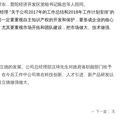
捍东，
普陀经济开发区党组书记陈忠
等人陪同。
理 “关于公司2017年的工作总结和2018年工作计划安排”的
司一定要重视自主知识产权的开发和保护，要形成企业的核心
，尤其要重视市场开拓和团队建设，把市场做大、技术做强、
立德的发展。公司总经理邵汉琦先生对政府各职能部门给予
，在今后工作中公司将在科技创新、人才引进、新产品研发以
科立德做强做大。
下一篇：
无
ꁹ