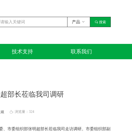
产品
ꀁ
끠
搜索
技术支持
联系我们
技术支持
联系我们
明超部长莅临我司调研
浏览量：
324
收藏
ꄘ
常委、市委组织部张明超部长莅临我司走访调研。市委组织部副