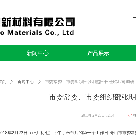
新闻中心
产品展示
新闻中心
产品展示
首页
ꄲ
新闻中心
ꄲ
市委常委、市委组织部张明超部长莅临我司调研
市委常委、市委组织部张
2018年2月25日
12:04
ꄀ
018年2月22日（正月初七）下午，春节后的第一个工作日,舟山市市委