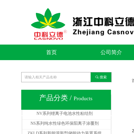
首页
公司简介
首页
公司简介
끠
搜索
产品分类 /
Products
全部分类
NV系列锂离子电池水性粘结剂
NS系列纯水性绿色环保阳离子涂覆剂
2
ZKLD系列新能源新型储能动力装置系统